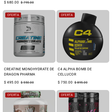
$ 680.00
$ 795.00
OFERTA
OFERTA
CREATINE MONOHYDRATE DE
C4 ALPHA BOMB DE
DRAGON PHARMA
CELLUCOR
$ 495.00
$ 750.00
$ 550.00
$ 895.00
OFERTA
OFERTA