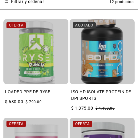
Filtrar y ordenar
12 productos
OFERTA
AGOTADO
LOADED PRE DE RYSE
ISO HD ISOLATE PROTEIN DE
BPI SPORTS
$ 680.00
$ 790.00
$ 1,375.00
$ 1,490.00
OFERTA
OFERTA