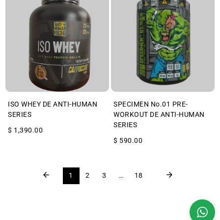
ISO WHEY DE ANTI-HUMAN
SPECIMEN No.01 PRE-
SERIES
WORKOUT DE ANTI-HUMAN
SERIES
$ 1,390.00
$ 590.00
1
2
3
…
18