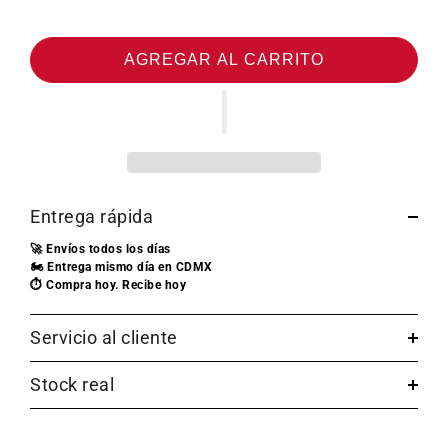
AGREGAR AL CARRITO
Entrega rápida
🚀 Envíos todos los días
🏍️ Entrega mismo día en CDMX
⏱️ Compra hoy. Recibe hoy
Servicio al cliente
Stock real