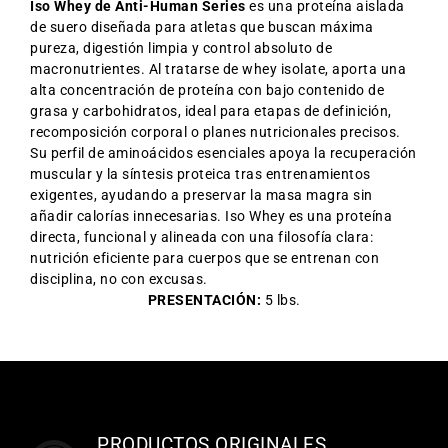
Iso Whey de
Anti-Human Series
es una proteína aislada
de suero diseñada para atletas que buscan máxima
pureza, digestión limpia y control absoluto de
macronutrientes. Al tratarse de whey isolate, aporta una
alta concentración de proteína con bajo contenido de
grasa y carbohidratos, ideal para etapas de definición,
recomposición corporal o planes nutricionales precisos.
Su perfil de aminoácidos esenciales apoya la recuperación
muscular y la síntesis proteica tras entrenamientos
exigentes, ayudando a preservar la masa magra sin
añadir calorías innecesarias. Iso Whey es una proteína
directa, funcional y alineada con una filosofía clara:
nutrición eficiente para cuerpos que se entrenan con
disciplina, no con excusas.
PRESENTACIÓN:
5 lbs.
PRODUCTOS ORIGINALES