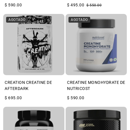
$ 590.00
$ 495.00
$ 550.00
AGOTADO
AGOTADO
CREATION CREATINE DE
CREATINE MONOHYDRATE DE
AFTERDARK
NUTRICOST
$ 695.00
$ 590.00