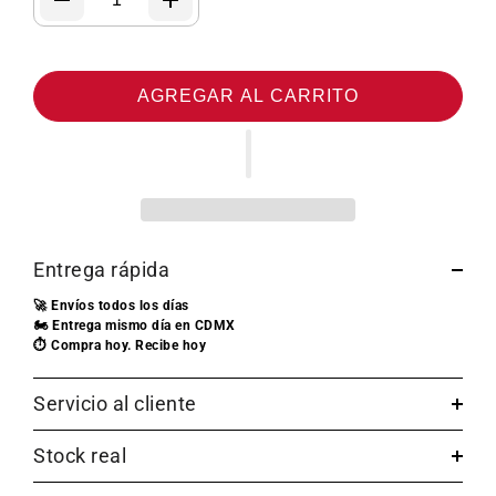
AGREGAR AL CARRITO
Entrega rápida
🚀 Envíos todos los días
🏍️ Entrega mismo día en CDMX
⏱️ Compra hoy. Recibe hoy
Servicio al cliente
Stock real