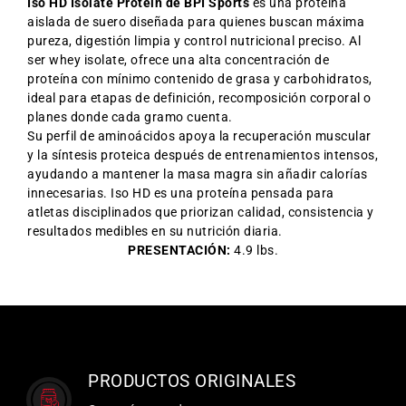
Iso HD Isolate Protein de
BPI Sports
es una proteína
aislada de suero diseñada para quienes buscan máxima
pureza, digestión limpia y control nutricional preciso. Al
ser whey isolate, ofrece una alta concentración de
proteína con mínimo contenido de grasa y carbohidratos,
ideal para etapas de definición, recomposición corporal o
planes donde cada gramo cuenta.
Su perfil de aminoácidos apoya la recuperación muscular
y la síntesis proteica después de entrenamientos intensos,
ayudando a mantener la masa magra sin añadir calorías
innecesarias. Iso HD es una proteína pensada para
atletas disciplinados que priorizan calidad, consistencia y
resultados medibles en su nutrición diaria.
PRESENTACIÓN:
4.9 lbs.
PRODUCTOS ORIGINALES