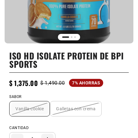
ISO HD ISOLATE PROTEIN DE BPI
SPORTS
$ 1,375.00
$ 1,490.00
7% AHORRAS
SABOR
Vanilla cookie
Galletas con crema
CANTIDAD