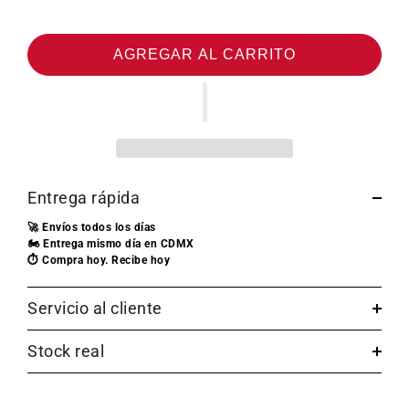
AGREGAR AL CARRITO
Entrega rápida
🚀 Envíos todos los días
🏍️ Entrega mismo día en CDMX
⏱️ Compra hoy. Recibe hoy
Servicio al cliente
Stock real