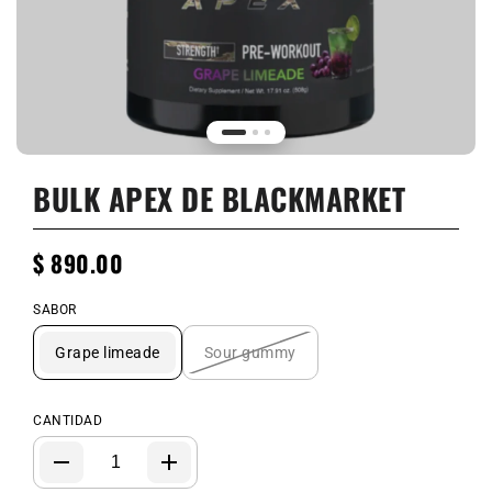
BULK APEX DE BLACKMARKET
$ 890.00
SABOR
Grape limeade
Sour gummy
CANTIDAD