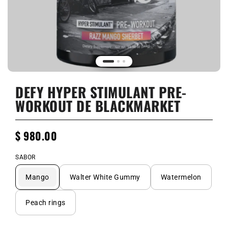
DEFY HYPER STIMULANT PRE-
WORKOUT DE BLACKMARKET
$ 980.00
SABOR
Mango
Walter White Gummy
Watermelon
Peach rings