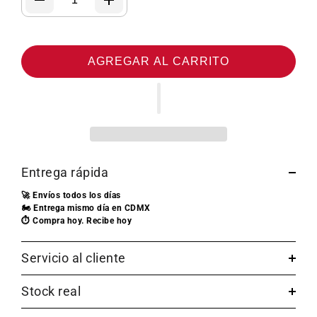
AGREGAR AL CARRITO
Entrega rápida
🚀 Envíos todos los días
🏍️ Entrega mismo día en CDMX
⏱️ Compra hoy. Recibe hoy
Servicio al cliente
Stock real