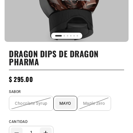
DRAGON DIPS DE DRAGON
PHARMA
$ 295.00
SABOR
Chocolate Syrup
MAYO
Maple Zero
CANTIDAD