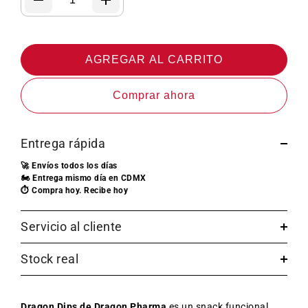
AGREGAR AL CARRITO
Comprar ahora
Entrega rápida
🚀 Envíos todos los días
🏍️ Entrega mismo día en CDMX
⏱️ Compra hoy. Recibe hoy
Servicio al cliente
Stock real
Dragon Dips de Dragon Pharma
es un snack funcional