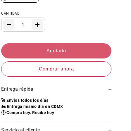
CANTIDAD
Agotado
Comprar ahora
Entrega rápida
🚀 Envíos todos los días
🏍️ Entrega mismo día en CDMX
⏱️ Compra hoy. Recibe hoy
Servicio al cliente