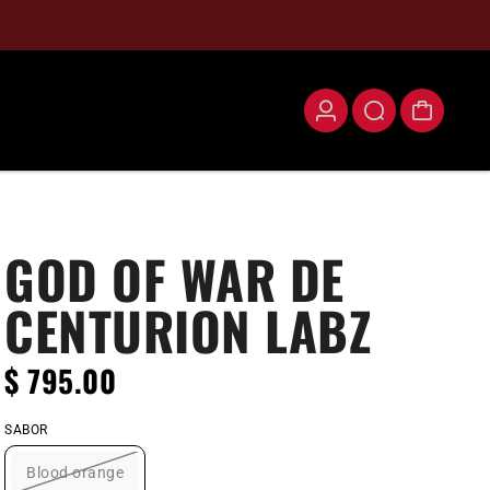
GOD OF WAR DE
CENTURION LABZ
$ 795.00
SABOR
Blood orange