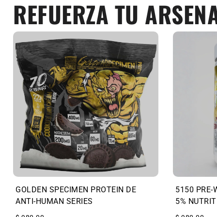
REFUERZA TU ARSEN
GOLDEN SPECIMEN PROTEIN DE
5150 PRE-
ANTI-HUMAN SERIES
5% NUTRIT