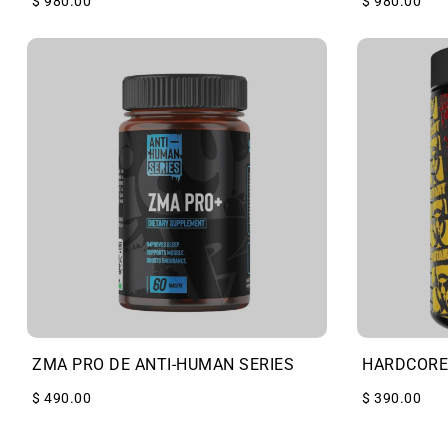
$ 980.00
$ 980.00
ZMA PRO DE ANTI-HUMAN SERIES
HARDCORE
$ 490.00
$ 390.00