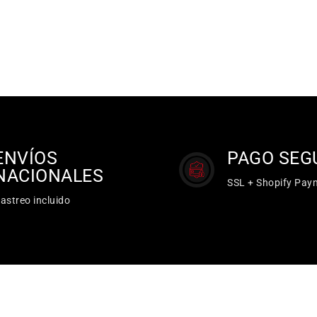
ENVÍOS
PAGO SEG
NACIONALES
SSL + Shopify Pay
astreo incluido