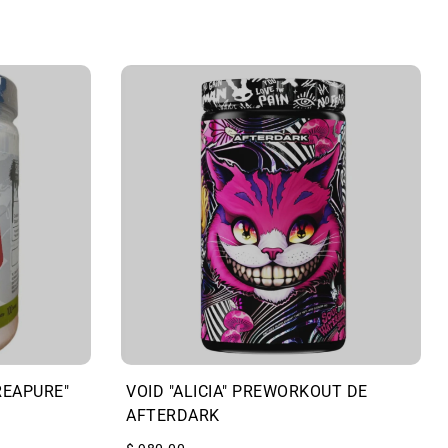
REAPURE"
VOID "ALICIA" PREWORKOUT DE
AFTERDARK