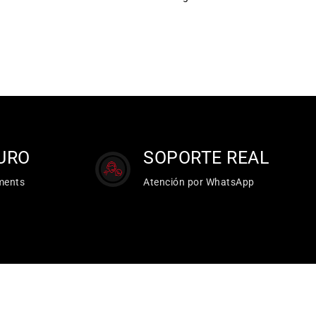
URO
SOPORTE REAL
ments
Atención por WhatsApp