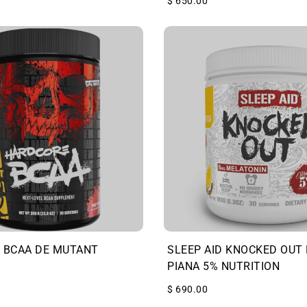
$ 650.00
 BCAA DE MUTANT
SLEEP AID KNOCKED OUT 
PIANA 5% NUTRITION
$ 690.00