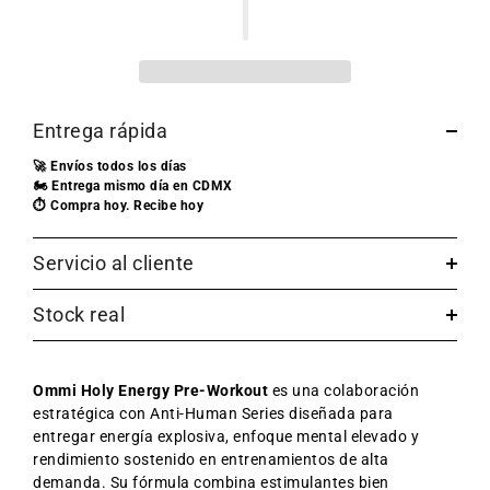
Entrega rápida
🚀 Envíos todos los días
🏍️ Entrega mismo día en CDMX
⏱️ Compra hoy. Recibe hoy
Servicio al cliente
Stock real
Ommi Holy Energy Pre-Workout
es una colaboración
estratégica con Anti-Human Series diseñada para
entregar
energía explosiva, enfoque mental elevado y
rendimiento sostenido en entrenamientos de alta
demanda. Su fórmula combina estimulantes bien