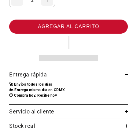
AGREGAR AL CARRITO
Entrega rápida
🚀 Envíos todos los días
🏍️ Entrega mismo día en CDMX
⏱️ Compra hoy. Recibe hoy
Servicio al cliente
Stock real